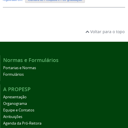
Voltar para o topo
Normas e Formulários
Portarias e Normas
Formulários
A PROPESP
Apresentação
Organograma
Equipe e Contatos
Atribuições
Agenda da Pró-Reitora