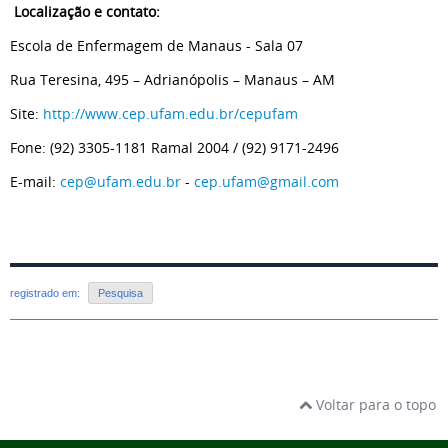
Localização e contato:
Escola de Enfermagem de Manaus - Sala 07
Rua Teresina, 495 – Adrianópolis – Manaus – AM
Site:
http://www.cep.ufam.edu.br/cepufam
Fone: (92) 3305-1181 Ramal 2004 / (92) 9171-2496
E-mail:
cep@ufam.edu.br
-
cep.ufam@gmail.com
registrado em:
Pesquisa
Voltar para o topo