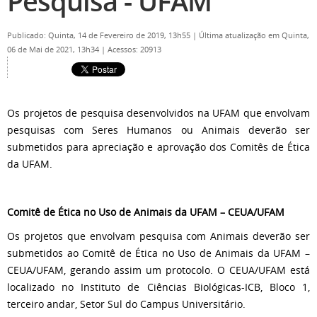
Pesquisa - UFAM
Publicado: Quinta, 14 de Fevereiro de 2019, 13h55
|
Última atualização em Quinta,
06 de Mai de 2021, 13h34
|
Acessos: 20913
Os projetos de pesquisa desenvolvidos na UFAM que envolvam
pesquisas com Seres Humanos ou Animais deverão ser
submetidos para apreciação e aprovação dos Comitês de Ética
da UFAM.
Comitê de Ética no Uso de Animais da UFAM – CEUA/UFAM
Os projetos que envolvam pesquisa com Animais deverão ser
submetidos ao Comitê de Ética no Uso de Animais da UFAM –
CEUA/UFAM, gerando assim um protocolo. O CEUA/UFAM está
localizado no Instituto de Ciências Biológicas-ICB, Bloco 1,
terceiro andar, Setor Sul do Campus Universitário.