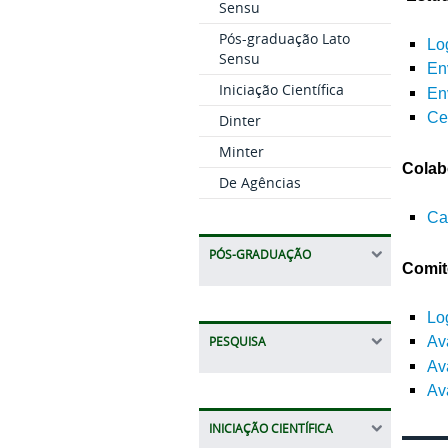
Sensu
Pós-graduação Lato
Lo
Sensu
En
Iniciação Científica
En
Ce
Dinter
Minter
Colab
De Agências
Ca
PÓS-GRADUAÇÃO
Comit
Lo
Av
PESQUISA
Av
Ava
INICIAÇÃO CIENTÍFICA