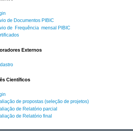
gin
vio de Documentos PIBIC
vio de Frequência mensal PIBIC
rtificados
oradores Externos
dastro
ês Científicos
gin
aliação de propostas (seleção de projetos)
aliação de Relatório parcial
liação de Relatório final