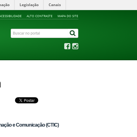
mação
Legislação
Canais
ACESSIBILIDADE
ALTO CONTRASTE
MAPA DO SITE
a
rmação e Comunicação (CTIC)