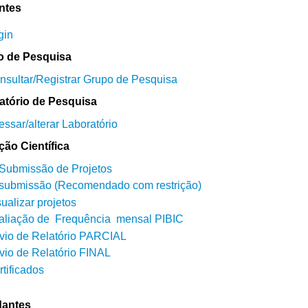
ntes
gin
o de Pesquisa
nsultar/Registrar Grupo de Pesquisa
atório de Pesquisa
essar/alterar Laboratório
ação Científica
 Submissão de Projetos
 submissão (Recomendado com restrição)
ualizar projetos
aliação de Frequência mensal PIBIC
vio de Relatório PARCIAL
vio de Relatório FINAL
rtificados
dantes