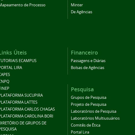
Mapeamento de Processo
Minter
De Agências
Links Úteis
Financeiro
TUTORIAIS ECAMPUS
Passagens e Diárias
PORTAL LIRA
Bolsas de Agências
CAPES
CNPQ
Pesquisa
FINEP
PLATAFORMA SUCUPIRA
Grupos de Pesquisa
PLATAFORMA LATTES
Projeto de Pesquisa
PLATAFORMA CARLOS CHAGAS
Laboratórios de Pesquisa
PLATAFORMA CAROLINA BORI
Laboratórios Multiusuários
DIRETÓRIO DE GRUPOS DE
Comitês de Ética
PESQUISA
Portal Lira