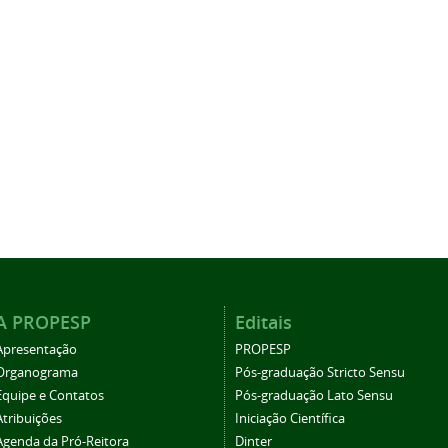
A PROPESP
Editais
Apresentação
PROPESP
Organograma
Pós-graduação Stricto Sensu
Equipe e Contatos
Pós-graduação Lato Sensu
Atribuições
Iniciação Científica
Agenda da Pró-Reitora
Dinter