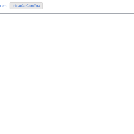
do em:
Iniciação Científica