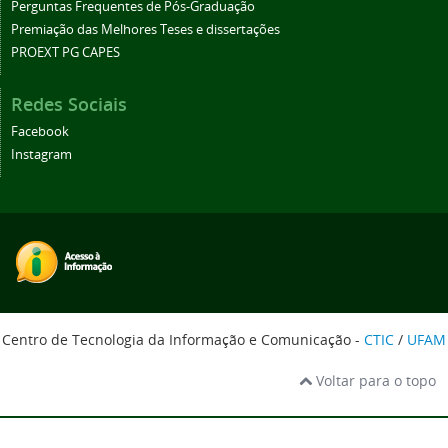
Perguntas Frequentes de Pós-Graduação
Premiação das Melhores Teses e dissertações
PROEXT PG CAPES
Redes Sociais
Facebook
Instagram
Centro de Tecnologia da Informação e Comunicação -
CTIC
/
UFAM
Voltar para o topo