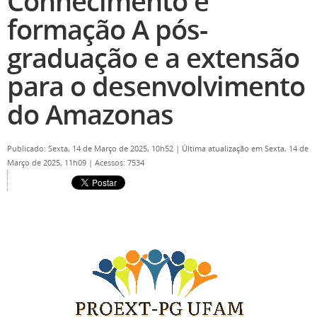
Conhecimento e
formação A pós-
graduação e a extensão
para o desenvolvimento
do Amazonas
Publicado: Sexta, 14 de Março de 2025, 10h52
|
Última atualização em Sexta, 14 de
Março de 2025, 11h09
|
Acessos: 7534