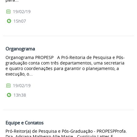
19/02/19
15h07
Organograma
Organograma PROPESP A Pró-Reitoria de Pesquisa e Pós-
graduação conta com três departamentos, uma secretaria
e quatro coordenações para garantir o planejamento, a
execução, o...
19/02/19
13h38
Equipe e Contatos
Pró-Reitor(a) de Pesquisa e Pós-Graduação - PROPESPProfa.
Dra. Adriana Malheiro Alle Marie - Currículo Lattes E-