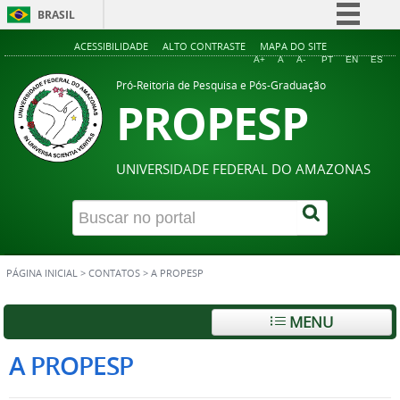
BRASIL
Simplifique!
ACESSIBILIDADE
ALTO CONTRASTE
MAPA DO SITE
A+
A
A-
PT
EN
ES
Comunica BR
Pró-Reitoria de Pesquisa e Pós-Graduação
PROPESP
Participe
Acesso à informação
Legislação
UNIVERSIDADE FEDERAL DO AMAZONAS
Canais
PÁGINA INICIAL
>
CONTATOS
>
A PROPESP
MENU
A PROPESP