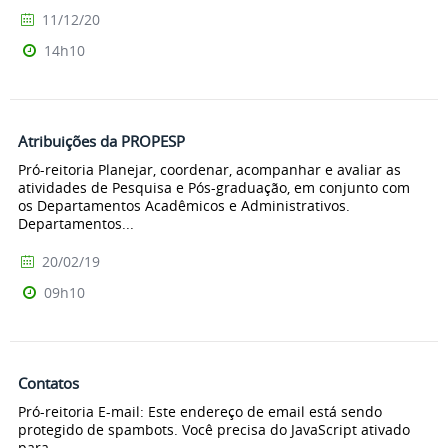
11/12/20
14h10
Atribuições da PROPESP
Pró-reitoria Planejar, coordenar, acompanhar e avaliar as
atividades de Pesquisa e Pós-graduação, em conjunto com
os Departamentos Acadêmicos e Administrativos.
Departamentos...
20/02/19
09h10
Contatos
Pró-reitoria E-mail: Este endereço de email está sendo
protegido de spambots. Você precisa do JavaScript ativado
para...