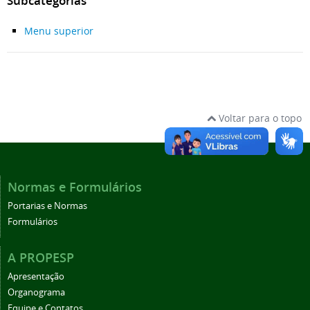
Subcategorias
Menu superior
Voltar para o topo
Normas e Formulários
Portarias e Normas
Formulários
A PROPESP
Apresentação
Organograma
Equipe e Contatos