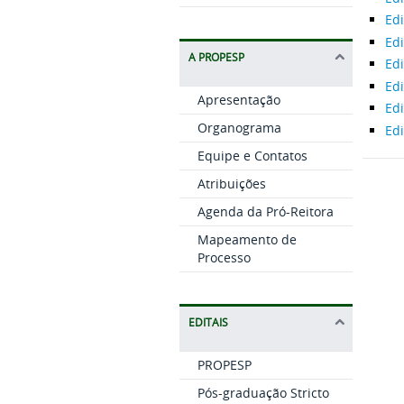
Edi
Ed
A PROPESP
Edi
Edi
Apresentação
Edi
Organograma
Edi
Equipe e Contatos
Atribuições
Agenda da Pró-Reitora
Mapeamento de
Processo
EDITAIS
PROPESP
Pós-graduação Stricto