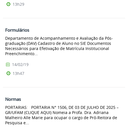
13h29
Formulários
Departamento de Acompanhamento e Avaliação da Pós-
graduação (DAV) Cadastro de Aluno no SIE Documentos
Necessários para Efetivação de Matrícula Institucional
Preenchimento...
14/02/19
13h47
Normas
PORTARIAS: PORTARIA N° 1506, DE 03 DE JULHO DE 2025 –
GR/UFAM (CLIQUE AQUI) Nomeia a Profa. Dra. Adriana
Malheiro Alle Marie para ocupar o cargo de Pró-Reitora de
Pesquisa e...