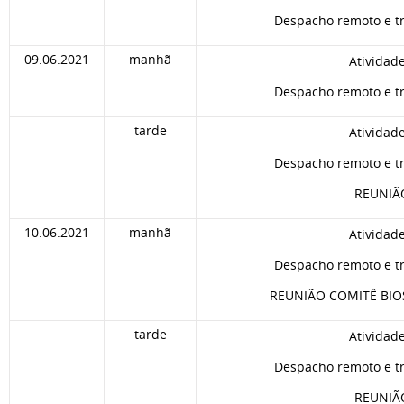
Despacho remoto e tr
09.06.2021
manhã
Atividad
Despacho remoto e tr
tarde
Atividad
Despacho remoto e tr
REUNIÃ
10.06.2021
manhã
Atividad
Despacho remoto e tr
REUNIÃO COMITÊ BIO
tarde
Atividad
Despacho remoto e tr
REUNIÃO