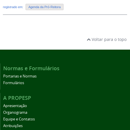
registrado em:
Agenda da Pró-Reitora
Voltar para o topo
Normas e Formulários
Portarias e Normas
Formulários
A PROPESP
Apresentação
Organograma
Equipe e Contatos
Atribuições