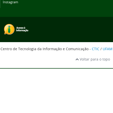
Instagram
Centro de Tecnologia da Informação e Comunicação -
CTIC
/
UFAM
Voltar para o topo