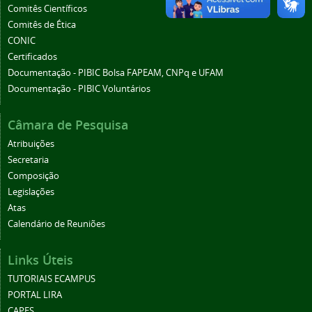
Comitês Científicos
Comitês de Ética
CONIC
Certificados
Documentação - PIBIC Bolsa FAPEAM, CNPq e UFAM
Documentação - PIBIC Voluntários
Câmara de Pesquisa
Atribuições
Secretaria
Composição
Legislações
Atas
Calendário de Reuniões
Links Úteis
TUTORIAIS ECAMPUS
PORTAL LIRA
CAPES