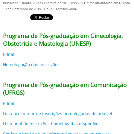
Publicado: Quarta, 20 de Fevereiro de 2019, 09h59
|
Última atualização em Quinta,
19 de Dezembro de 2019, 09h23
|
Acessos: 4004
Programa de Pós-graduação em Ginecologia,
Obstetrícia e Mastologia (UNESP)
Edital
Homologação das Inscriçõe
s
Programa de Pós-graduação em Comunicação
(UFRGS)
Edital
Lista preliminar de inscrições homologadas disponível
Lista final de inscrições homologadas disponível
Confira o horário e as informações para as entrevistas