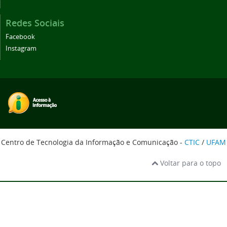
Redes Sociais
Facebook
Instagram
Centro de Tecnologia da Informação e Comunicação -
CTIC
/
UFAM
Voltar para o topo