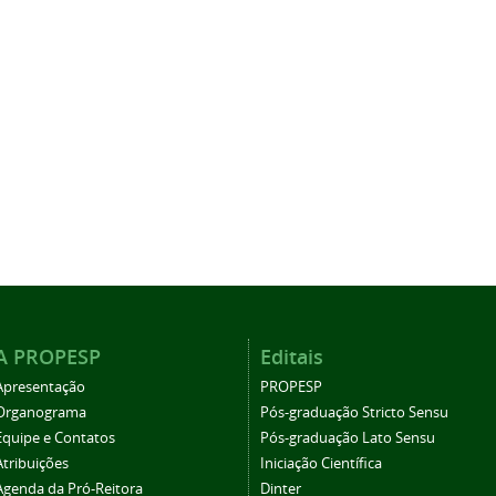
A PROPESP
Editais
Apresentação
PROPESP
Organograma
Pós-graduação Stricto Sensu
Equipe e Contatos
Pós-graduação Lato Sensu
Atribuições
Iniciação Científica
Agenda da Pró-Reitora
Dinter