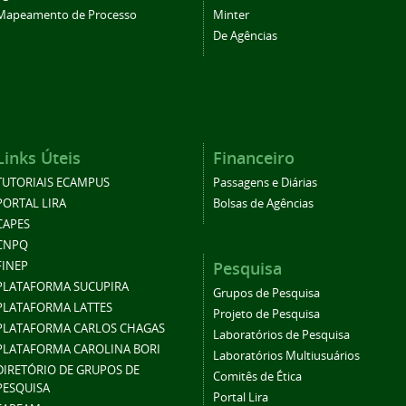
Mapeamento de Processo
Minter
De Agências
Links Úteis
Financeiro
TUTORIAIS ECAMPUS
Passagens e Diárias
PORTAL LIRA
Bolsas de Agências
CAPES
CNPQ
Pesquisa
FINEP
PLATAFORMA SUCUPIRA
Grupos de Pesquisa
PLATAFORMA LATTES
Projeto de Pesquisa
PLATAFORMA CARLOS CHAGAS
Laboratórios de Pesquisa
PLATAFORMA CAROLINA BORI
Laboratórios Multiusuários
DIRETÓRIO DE GRUPOS DE
Comitês de Ética
PESQUISA
Portal Lira