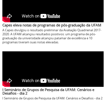
Capes eleva notas de programas de pós-graduação da UFAM
A Capes divulgou o resultado preliminar da Avaliação Quadrienal 2017-
2020. A UFAM alcançou resultados positivos: um programa de pós-
graduação da universidade alcançou patamar de excelência e 10
programas tiveram suas notas elevadas.
I Seminário de Grupos de Pesquisa da UFAM: Cenários e
Desafios - dia 2
I Seminário de Grupos de Pesquisa da UFAM: Cenários e Desafios - dia 2