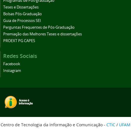
Programas de Pós-graduação
Teses e Dissertações
Bolsas Pós-Graduação
Guia de Processos SEI
Perguntas Frequentes de Pós-Graduação
Premiação das Melhores Teses e dissertações
PROEXT PG CAPES
Redes Sociais
Facebook
Instagram
Centro de Tecnologia da Informação e Comunicação -
CTIC
/
UFAM