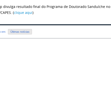
p divulga resultado final do Programa de Doutorado Sanduíche no E
/CAPES. (
clique aqui
)
do em:
Últimas notícias