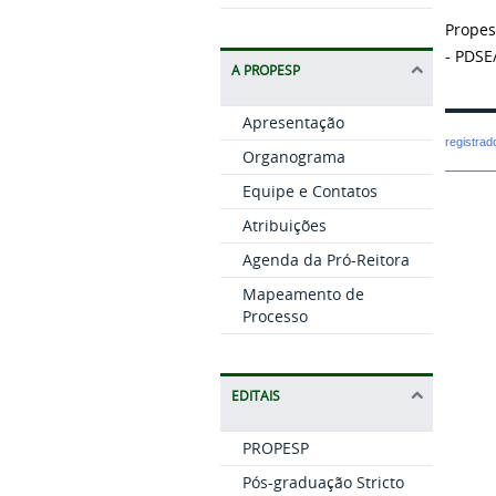
Propes
- PDSE
A PROPESP
Apresentação
registra
Organograma
Equipe e Contatos
Atribuições
Agenda da Pró-Reitora
Mapeamento de
Processo
EDITAIS
PROPESP
Pós-graduação Stricto