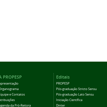
A PROPESP
Editais
Apresentação
PROPESP
Organograma
Pós-graduação Stricto Sensu
Equipe e Contatos
Pós-graduação Lato Sensu
Atribuições
Iniciação Científica
Agenda da Pró-Reitora
Dinter