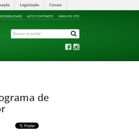
mação
Legislação
Canais
ACESSIBILIDADE
ALTO CONTRASTE
MAPA DO SITE
rograma de
or