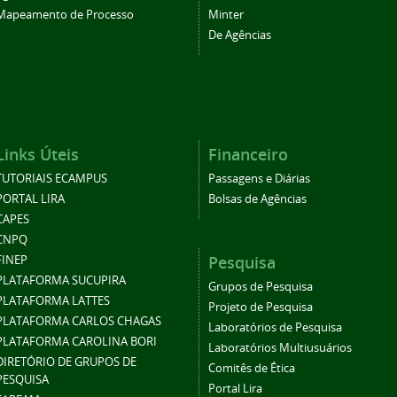
Mapeamento de Processo
Minter
De Agências
Links Úteis
Financeiro
TUTORIAIS ECAMPUS
Passagens e Diárias
PORTAL LIRA
Bolsas de Agências
CAPES
CNPQ
Pesquisa
FINEP
PLATAFORMA SUCUPIRA
Grupos de Pesquisa
PLATAFORMA LATTES
Projeto de Pesquisa
PLATAFORMA CARLOS CHAGAS
Laboratórios de Pesquisa
PLATAFORMA CAROLINA BORI
Laboratórios Multiusuários
DIRETÓRIO DE GRUPOS DE
Comitês de Ética
PESQUISA
Portal Lira