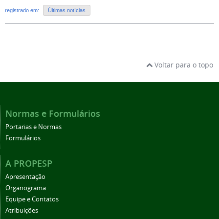
registrado em:
Últimas notícias
Voltar para o topo
Normas e Formulários
Portarias e Normas
Formulários
A PROPESP
Apresentação
Organograma
Equipe e Contatos
Atribuições