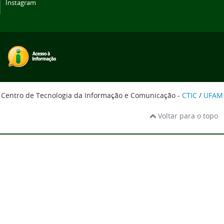
Instagram
Centro de Tecnologia da Informação e Comunicação -
CTIC
/
UFAM
Voltar para o topo