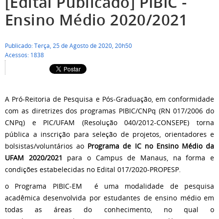
[Edital Publicado] PIBIC -
Ensino Médio 2020/2021
Publicado: Terça, 25 de Agosto de 2020, 20h50
Acessos: 1838
A Pró-Reitoria de Pesquisa e Pós-Graduação, em conformidade
com as diretrizes dos programas PIBIC/CNPq (RN 017/2006 do
CNPq) e PIC/UFAM (Resolução 040/2012-CONSEPE) torna
pública a inscrição para seleção de projetos, orientadores e
bolsistas/voluntários ao
Programa de IC no Ensino Médio da
UFAM 2020/2021
para o Campus de Manaus, na forma e
condições estabelecidas no Edital 017/2020-PROPESP.
o Programa PIBIC-EM é uma modalidade de pesquisa
acadêmica desenvolvida por estudantes de ensino médio em
todas as áreas do conhecimento, no qual o