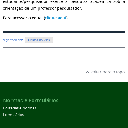
estudante/pesquisador exerce a pesquisa acadêmica sob a
orientação de um professor pesquisador.
Para acessar o edital (
clique aqui
)
registrado em:
Últimas notícias
Voltar para o topo
Normas e Formulários
Portarias e Normas
Formulários