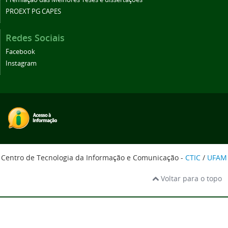
PROEXT PG CAPES
Redes Sociais
Facebook
Instagram
Centro de Tecnologia da Informação e Comunicação -
CTIC
/
UFAM
Voltar para o topo