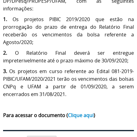
DP/DPesq/PROPESP/UFAM, com as seguintes
informações:
1.
Os projetos PIBIC 2019/2020 que estão na
prorrogação do prazo de entrega do Relatório Final
receberão os vencimentos da bolsa referente a
Agosto/2020;
2.
O Relatório Final deverá ser entregue
impreterivelmente até o prazo máximo de 30/09/2020;
3.
Os projetos em curso referente ao Edital 081-2019-
PIBIC/UFAM/2020/2021 terão os vencimentos das bolsas
CNPq e UFAM a partir de 01/09/2020, a serem
encerrados em 31/08/2021.
Para acessar o documento (
Clique aqui
)