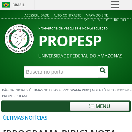
BRASIL
Simplifique!
ACESSIBILIDADE
ALTO CONTRASTE
MAPA DO SITE
A+
A
A-
PT
EN
ES
Comunica BR
Pró-Reitoria de Pesquisa e Pós-Graduação
PROPESP
Participe
Acesso à informação
Legislação
UNIVERSIDADE FEDERAL DO AMAZONAS
Canais
PÁGINA INICIAL
>
ÚLTIMAS NOTÍCIAS
>
[PROGRAMA PIBIC] NOTA TÉCNICA 003/2020 –
PROPESP/UFAM
MENU
ÚLTIMAS NOTÍCIAS