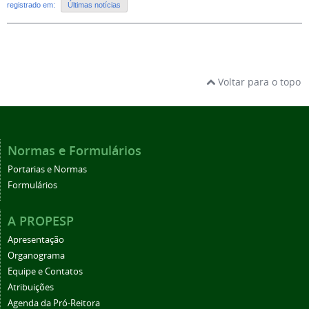
registrado em:
Últimas notícias
Voltar para o topo
Normas e Formulários
Portarias e Normas
Formulários
A PROPESP
Apresentação
Organograma
Equipe e Contatos
Atribuições
Agenda da Pró-Reitora