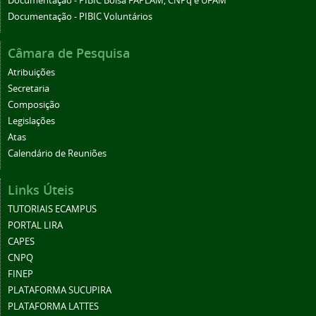
Documentação - PIBIC Bolsa FAPEAM, CNPq e UFAM
Documentação - PIBIC Voluntários
Câmara de Pesquisa
Atribuições
Secretaria
Composição
Legislações
Atas
Calendário de Reuniões
Links Úteis
TUTORIAIS ECAMPUS
PORTAL LIRA
CAPES
CNPQ
FINEP
PLATAFORMA SUCUPIRA
PLATAFORMA LATTES