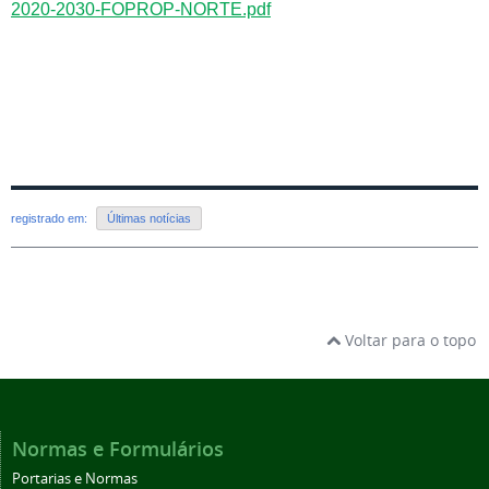
2020-2030-FOPROP-NORTE.pdf
registrado em:
Últimas notícias
Voltar para o topo
Normas e Formulários
Portarias e Normas