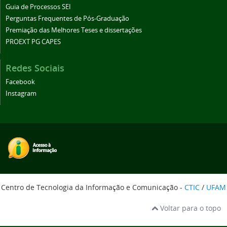
Guia de Processos SEI
Perguntas Frequentes de Pós-Graduação
Premiação das Melhores Teses e dissertações
PROEXT PG CAPES
Redes Sociais
Facebook
Instagram
Centro de Tecnologia da Informação e Comunicação -
CTIC
/
UFAM
Voltar para o topo