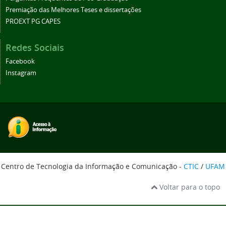
Premiação das Melhores Teses e dissertações
PROEXT PG CAPES
Redes Sociais
Facebook
Instagram
Centro de Tecnologia da Informação e Comunicação -
CTIC
/
UFAM
Voltar para o topo