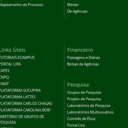
Mapeamento de Processo
Minter
De Agências
Links Úteis
Financeiro
TUTORIAIS ECAMPUS
Passagens e Diárias
PORTAL LIRA
Bolsas de Agências
CAPES
CNPQ
Pesquisa
FINEP
PLATAFORMA SUCUPIRA
Grupos de Pesquisa
PLATAFORMA LATTES
Projeto de Pesquisa
PLATAFORMA CARLOS CHAGAS
Laboratórios de Pesquisa
PLATAFORMA CAROLINA BORI
Laboratórios Multiusuários
DIRETÓRIO DE GRUPOS DE
Comitês de Ética
PESQUISA
Portal Lira