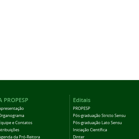
A PROPESP
Editais
Apresentação
PROPESP
Organograma
Pós-graduação Stricto Sensu
Equipe e Contatos
Pós-graduação Lato Sensu
Atribuições
Iniciação Científica
Agenda da Pró-Reitora
Dinter