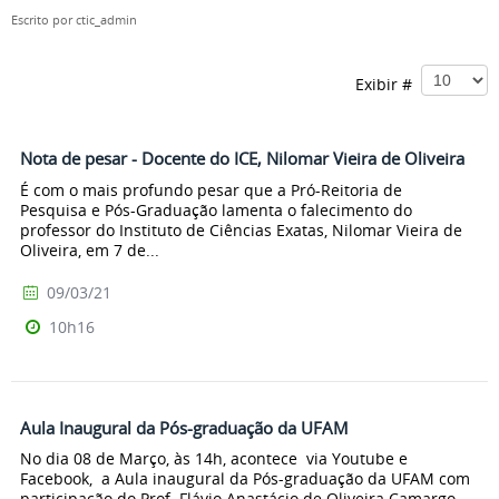
Escrito por
ctic_admin
Exibir #
Nota de pesar - Docente do ICE, Nilomar Vieira de Oliveira
É com o mais profundo pesar que a Pró-Reitoria de
Pesquisa e Pós-Graduação lamenta o falecimento do
professor do Instituto de Ciências Exatas, Nilomar Vieira de
Oliveira, em 7 de...
09/03/21
10h16
Aula Inaugural da Pós-graduação da UFAM
No dia 08 de Março, às 14h, acontece via Youtube e
Facebook, a Aula inaugural da Pós-graduação da UFAM com
participação do Prof. Flávio Anastácio de Oliveira Camargo,