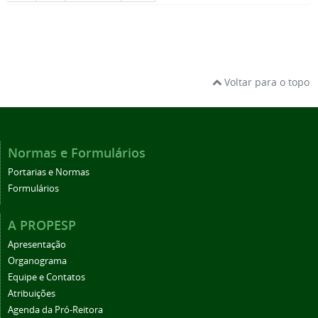
Voltar para o topo
Normas e Formulários
Portarias e Normas
Formulários
A PROPESP
Apresentação
Organograma
Equipe e Contatos
Atribuições
Agenda da Pró-Reitora