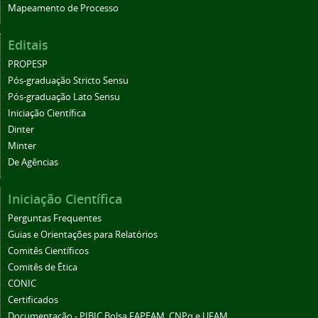
Mapeamento de Processo
Editais
PROPESP
Pós-graduação Stricto Sensu
Pós-graduação Lato Sensu
Iniciação Científica
Dinter
Minter
De Agências
Iniciação Científica
Perguntas Frequentes
Guias e Orientações para Relatórios
Comitês Científicos
Comitês de Ética
CONIC
Certificados
Documentação - PIBIC Bolsa FAPEAM, CNPq e UFAM