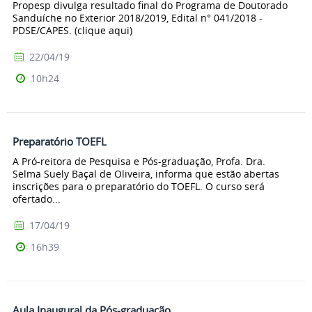
Propesp divulga resultado final do Programa de Doutorado
Sanduíche no Exterior 2018/2019, Edital n° 041/2018 -
PDSE/CAPES. (clique aqui)
22/04/19
10h24
Preparatório TOEFL
A Pró-reitora de Pesquisa e Pós-graduação, Profa. Dra.
Selma Suely Baçal de Oliveira, informa que estão abertas
inscrições para o preparatório do TOEFL. O curso será
ofertado...
17/04/19
16h39
Aula Inaugural da Pós-graduação