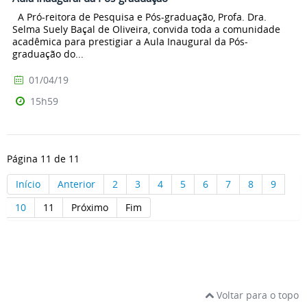
A Pró-reitora de Pesquisa e Pós-graduação, Profa. Dra.
Selma Suely Baçal de Oliveira, convida toda a comunidade
acadêmica para prestigiar a Aula Inaugural da Pós-
graduação do...
01/04/19
15h59
Página 11 de 11
Início
Anterior
2
3
4
5
6
7
8
9
10
11
Próximo
Fim
Voltar para o topo