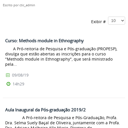
Escrito por
ctic_admin
Exibir #
Curso: Methods module in Ethnography
A Pró-reitoria de Pesquisa e Pós-graduação (PROPESP),
divulga que estão abertas as inscrições para o curso
"Methods module in Ethnography", que será ministrado
pela...
09/08/19
14h29
Aula Inaugural da Pós-graduação 2019/2
A Pró-reitora de Pesquisa e Pós-Graduação, Profa.
Dra. Selma Suely Baçal de Oliveira, juntamente com a Profa.
Dra. Adriana Malheiro Alle Marie, Diretora do...